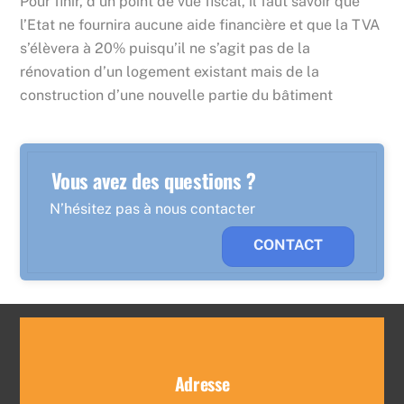
Pour finir, d’un point de vue fiscal, il faut savoir que
l’Etat ne fournira aucune aide financière et que la TVA
s’élèvera à 20% puisqu’il ne s’agit pas de la
rénovation d’un logement existant mais de la
construction d’une nouvelle partie du bâtiment
Vous avez des questions ?
N’hésitez pas à nous contacter
CONTACT
Adresse