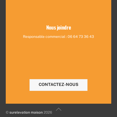
Nous joindre
Responsable commercial : 06 64 73 36 43
CONTACTEZ-NOUS
Back
©
surelevation maison
2026
To